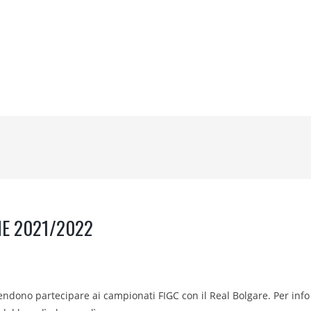
ONE 2021/2022
ntendono partecipare ai campionati FIGC con il Real Bolgare. Per info