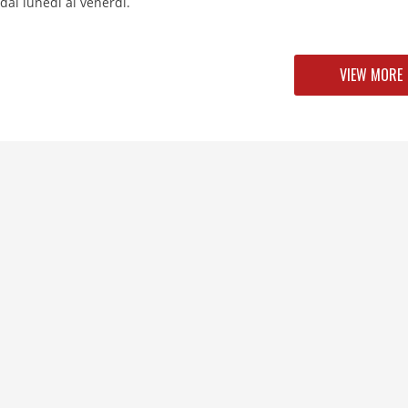
 dal lunedì al venerdì.
VIEW MORE