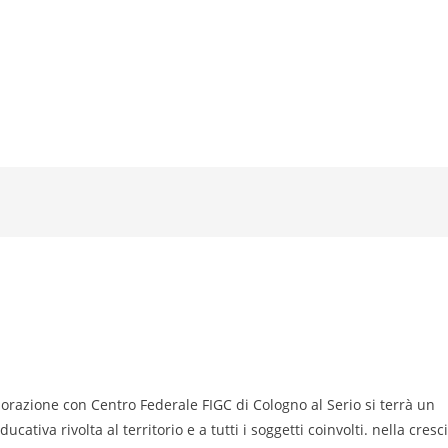
orazione con Centro Federale FIGC di Cologno al Serio si terrà un
ativa rivolta al territorio e a tutti i soggetti coinvolti. nella cresc