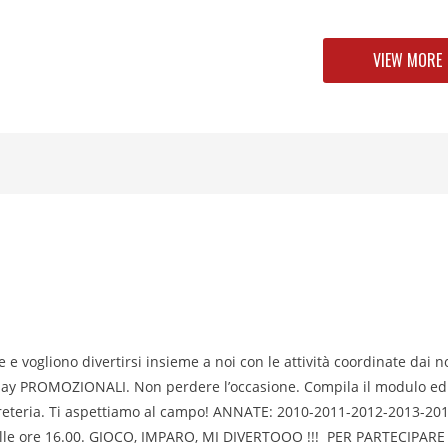
VIEW MORE
e e vogliono divertirsi insieme a noi con le attività coordinate dai n
 day PROMOZIONALI. Non perdere l’occasione. Compila il modulo ed
egreteria. Ti aspettiamo al campo! ANNATE: 2010-2011-2012-2013-20
alle ore 16.00. GIOCO, IMPARO, MI DIVERTOOO !!! PER PARTECIPARE