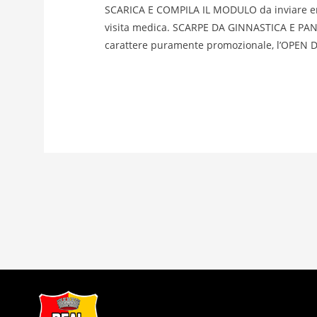
SCARICA E COMPILA IL MODULO da inviare ent
visita medica. SCARPE DA GINNASTICA E P
carattere puramente promozionale, l’OPEN 