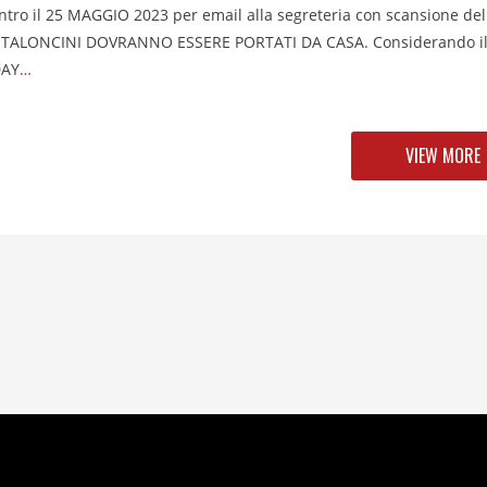
ro il 25 MAGGIO 2023 per email alla segreteria con scansione del
ANTALONCINI DOVRANNO ESSERE PORTATI DA CASA. Considerando i
DAY
…
VIEW MORE