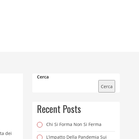
Cerca
Cerca
Recent Posts
Chi Si Forma Non Si Ferma
ita dei
L’impatto Della Pandemia Sui