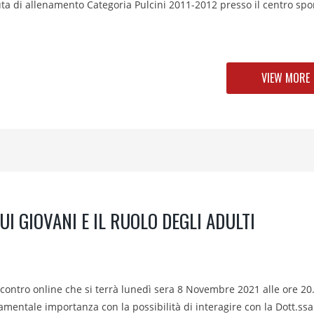
eduta di allenamento Categoria Pulcini 2011-2012 presso il centro spo
VIEW MORE
UI GIOVANI E IL RUOLO DEGLI ADULTI
l’incontro online che si terrà lunedì sera 8 Novembre 2021 alle ore 20
amentale importanza con la possibilità di interagire con la Dott.ssa