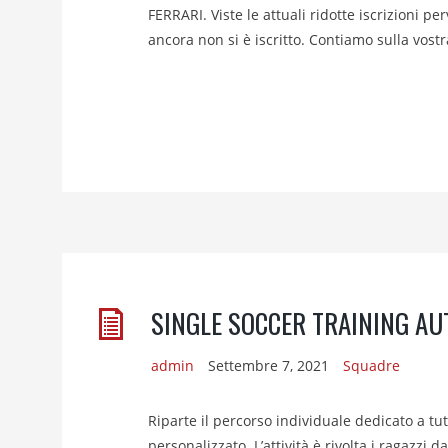
FERRARI. Viste le attuali ridotte iscrizioni 
ancora non si è iscritto. Contiamo sulla vost
SINGLE SOCCER TRAINING A
admin
Settembre 7, 2021
Squadre
Riparte il percorso individuale dedicato a tut
personalizzato. L’attività è rivolta i ragazzi 