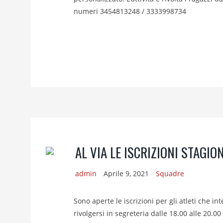
numeri 3454813248 / 3333998734
AL VIA LE ISCRIZIONI STAGI
admin
Aprile 9, 2021
Squadre
Sono aperte le iscrizioni per gli atleti che i
rivolgersi in segreteria dalle 18.00 alle 20.00