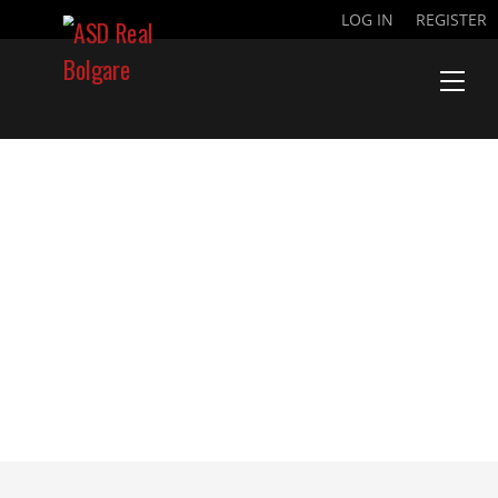
LOG IN
REGISTER
POLISPORTIVA
CALCINATESE