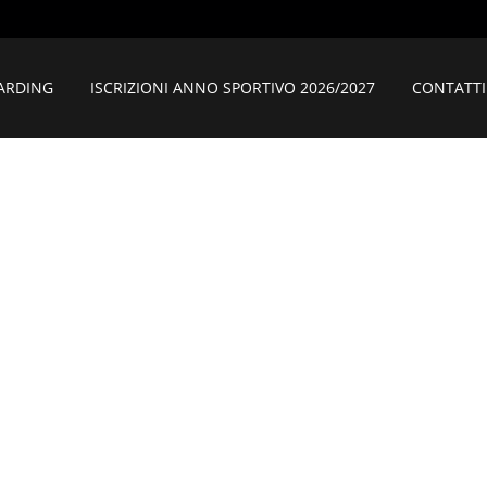
ARDING
ISCRIZIONI ANNO SPORTIVO 2026/2027
CONTATTI
ATORIO ZANDOB