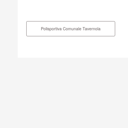
Navigazione
articoli
Polisportiva Comunale Tavernola