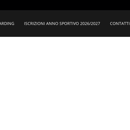
ARDING
ISCRIZIONI ANNO SPORTIVO 2026/2027
CONTATTI
NOVA MONTELL