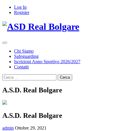
Log In
Register
Chi Siamo
Safeguarding
Iscrizioni Anno Sportivo 2026/2027
Contatti
Ricerca
per:
A.S.D. Real Bolgare
A.S.D. Real Bolgare
admin
Ottobre 29, 2021