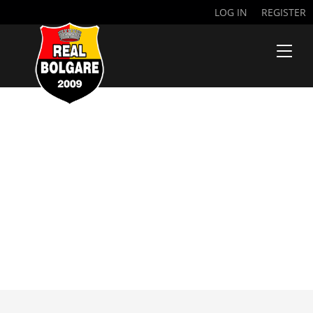
LOG IN
REGISTER
23 GIORNATA