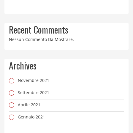
Recent Comments
Nessun Commento Da Mostrare.
Archives
Novembre 2021
Settembre 2021
Aprile 2021
Gennaio 2021