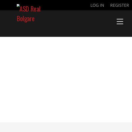
LOG IN
REGISTER
11° GIORNATA