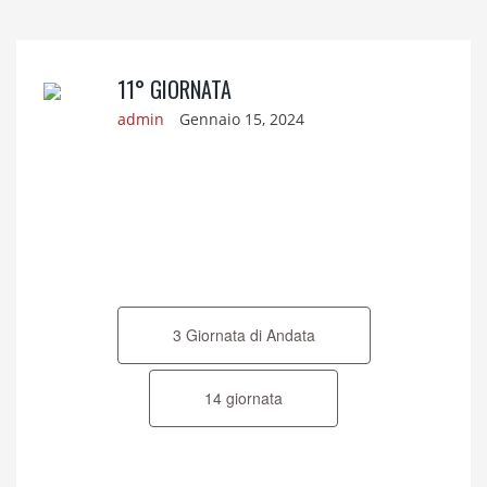
11° GIORNATA
admin
Gennaio 15, 2024
Navigazione
articoli
3 Giornata di Andata
14 giornata