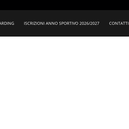
ARDING
ISCRIZIONI ANNO SPORTIVO 2026/2027
CONTATTI
ERZA CATEGOR