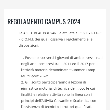
REGOLAMENTO CAMPUS 2024
La A.S.D. REAL BOLGARE è affiliata al C.S.I. – F.I.G.C
– C.O.N.I. dei quali osserva i regolamenti e le
disposizioni.
Possono iscriversi i giovani di ambo i sessi, nati
negli anni compresi tra il 2011 ed il 2017 per
l’attività motoria denominata “Summer Camp
MultiSport 2024”.
Gli iscritti parteciperanno a lezioni di
ginnastica motoria, di tecnica del gioco le cui
finalità e relative attività sono in linea con i
principi dell’Attività Giovanile e Scolastica con
l’assistenza di tecnici o istruttori qualificati.