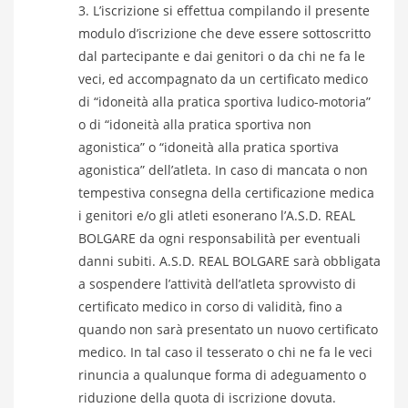
L’iscrizione si effettua compilando il presente
modulo d’iscrizione che deve essere sottoscritto
dal partecipante e dai genitori o da chi ne fa le
veci, ed accompagnato da un certificato medico
di “idoneità alla pratica sportiva ludico-motoria”
o di “idoneità alla pratica sportiva non
agonistica” o “idoneità alla pratica sportiva
agonistica” dell’atleta. In caso di mancata o non
tempestiva consegna della certificazione medica
i genitori e/o gli atleti esonerano l’A.S.D. REAL
BOLGARE da ogni responsabilità per eventuali
danni subiti. A.S.D. REAL BOLGARE sarà obbligata
a sospendere l’attività dell’atleta sprovvisto di
certificato medico in corso di validità, fino a
quando non sarà presentato un nuovo certificato
medico. In tal caso il tesserato o chi ne fa le veci
rinuncia a qualunque forma di adeguamento o
riduzione della quota di iscrizione dovuta.