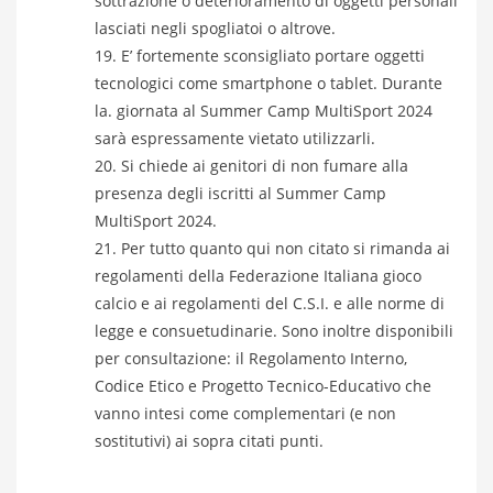
sottrazione o deterioramento di oggetti personali
lasciati negli spogliatoi o altrove.
E’ fortemente sconsigliato portare oggetti
tecnologici come smartphone o tablet. Durante
la. giornata al Summer Camp MultiSport 2024
sarà espressamente vietato utilizzarli.
Si chiede ai genitori di non fumare alla
presenza degli iscritti al Summer Camp
MultiSport 2024.
Per tutto quanto qui non citato si rimanda ai
regolamenti della Federazione Italiana gioco
calcio e ai regolamenti del C.S.I. e alle norme di
legge e consuetudinarie. Sono inoltre disponibili
per consultazione: il Regolamento Interno,
Codice Etico e Progetto Tecnico-Educativo che
vanno intesi come complementari (e non
sostitutivi) ai sopra citati punti.