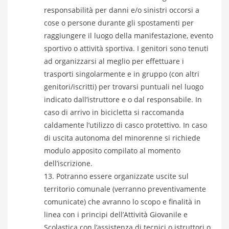
responsabilità per danni e/o sinistri occorsi a
cose o persone durante gli spostamenti per
raggiungere il luogo della manifestazione, evento
sportivo o attività sportiva. I genitori sono tenuti
ad organizzarsi al meglio per effettuare i
trasporti singolarmente e in gruppo (con altri
genitori/iscritti) per trovarsi puntuali nel luogo
indicato dall’istruttore e o dal responsabile. In
caso di arrivo in bicicletta si raccomanda
caldamente l’utilizzo di casco protettivo. In caso
di uscita autonoma del minorenne si richiede
modulo apposito compilato al momento
dell’iscrizione.
Potranno essere organizzate uscite sul
territorio comunale (verranno preventivamente
comunicate) che avranno lo scopo e finalità in
linea con i principi dell’Attività Giovanile e
Scolastica con l’assistenza di tecnici o istruttori o