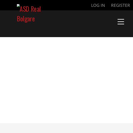
LOG IN
REGISTER
PRENOTAZIONE
GIOVANISSIMI
UNDER 15