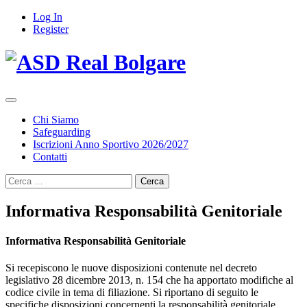
Log In
Register
Chi Siamo
Safeguarding
Iscrizioni Anno Sportivo 2026/2027
Contatti
Ricerca
per:
Informativa Responsabilità Genitoriale
Informativa Responsabilità Genitoriale
Si recepiscono le nuove disposizioni contenute nel decreto
legislativo 28 dicembre 2013, n. 154 che ha apportato modifiche al
codice civile in tema di filiazione. Si riportano di seguito le
specifiche disposizioni concernenti la responsabilità genitoriale.