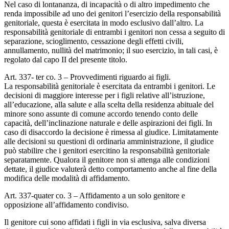
Nel caso di lontananza, di incapacità o di altro impedimento che
renda impossibile ad uno dei genitori l’esercizio della responsabilità
genitoriale, questa è esercitata in modo esclusivo dall’altro. La
responsabilità genitoriale di entrambi i genitori non cessa a seguito di
separazione, scioglimento, cessazione degli effetti civili,
annullamento, nullità del matrimonio; il suo esercizio, in tali casi, è
regolato dal capo II del presente titolo.
Art. 337- ter co. 3 – Provvedimenti riguardo ai figli.
La responsabilità genitoriale è esercitata da entrambi i genitori. Le
decisioni di maggiore interesse per i figli relative all’istruzione,
all’educazione, alla salute e alla scelta della residenza abituale del
minore sono assunte di comune accordo tenendo conto delle
capacità, dell’inclinazione naturale e delle aspirazioni dei figli. In
caso di disaccordo la decisione è rimessa al giudice. Limitatamente
alle decisioni su questioni di ordinaria amministrazione, il giudice
può stabilire che i genitori esercitino la responsabilità genitoriale
separatamente. Qualora il genitore non si attenga alle condizioni
dettate, il giudice valuterà detto comportamento anche al fine della
modifica delle modalità di affidamento.
Art. 337-quater co. 3 – Affidamento a un solo genitore e
opposizione all’affidamento condiviso.
Il genitore cui sono affidati i figli in via esclusiva, salva diversa