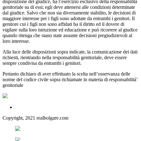
disposizione del giudice, ha l’esercizio esclusivo della responsabilità
genitoriale su di essi; egli deve attenersi alle condizioni determinate
dal giudice. Salvo che non sia diversamente stabilito, le decisioni di
maggiore interesse per i figli sono adottate da entrambi i genitori. Il
genitore cui i figli non sono affidati ha il diritto ed il dovere di
vigilare sulla loro istruzione ed educazione e può ricorrere al giudice
quando ritenga che siano state assunte decisioni pregiudizievoli al
loro interesse.
Alla luce delle disposizioni sopra indicate, la comunicazione dei dati
richiesti, rientrando nella responsabilità genitoriale, deve essere
sempre condivisa da entrambi i genitori.
Pertanto dichiaro di aver effettuato la scelta nell’osservanza delle
norme del codice civile sopra richiamate in materia di responsabilità’
genitoriale
Copyright, 2021 realbolgare.com