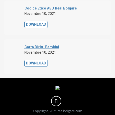
Codice Etico ASD Real Bolgare
Novembre 10, 2021
DOWNLOAD
Carta Diritti Bambini
Novembre 10, 2021
DOWNLOAD
Copyright, 2021 realbolgare.com