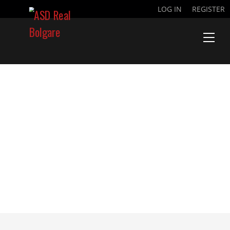
LOG IN
REGISTER
DOCUMENTI
ASD REAL
BOLGARE