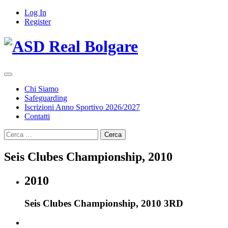
Log In
Register
Chi Siamo
Safeguarding
Iscrizioni Anno Sportivo 2026/2027
Contatti
Ricerca
per:
Seis Clubes Championship, 2010
2010
Seis Clubes Championship, 2010 3RD